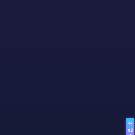
产生疑问，别犹豫，马上登录网